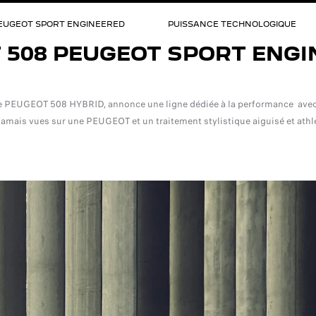
PEUGEOT SPORT ENGINEERED
PUISSANCE TECHNOLOGIQUE
 508 PEUGEOT SPORT ENGI
PEUGEOT 508 HYBRID, annonce une ligne dédiée à la performance avec un
amais vues sur une PEUGEOT et un traitement stylistique aiguisé et athl