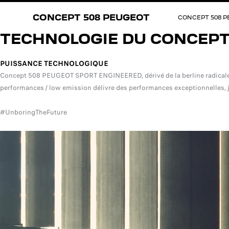
CONCEPT 508 PEUGEOT
CONCEPT 508 
TECHNOLOGIE DU CONCEPT
PUISSANCE TECHNOLOGIQUE
Concept 508 PEUGEOT SPORT ENGINEERED, dérivé de la berline radicale 
performances / low emission délivre des performances exceptionnelles, j
#UnboringTheFuture