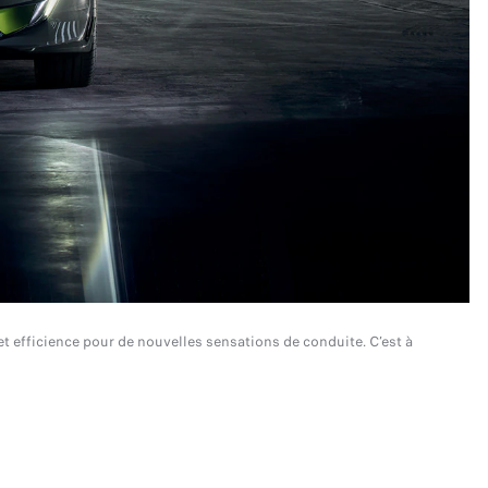
t efficience pour de nouvelles sensations de conduite. C’est à