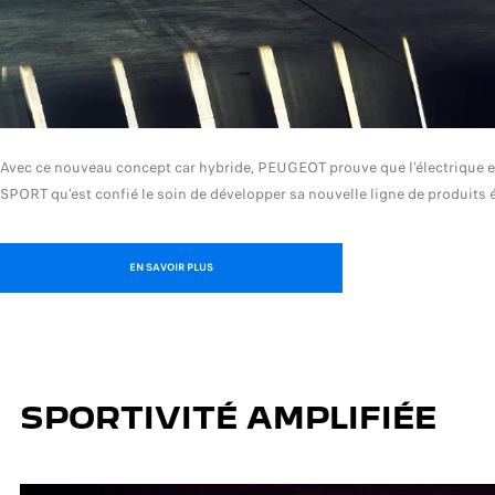
Avec ce nouveau concept car hybride, PEUGEOT prouve que l’électrique es
SPORT qu’est confié le soin de développer sa nouvelle ligne de produits éle
EN SAVOIR PLUS
SPORTIVITÉ AMPLIFIÉE