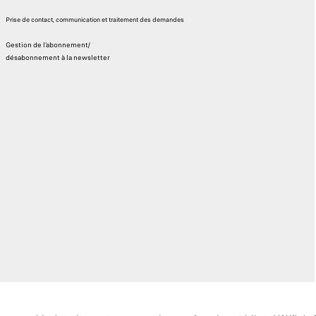
Prise de contact, communication et traitement des demandes
Gestion de l’abonnement/
désabonnement à la newsletter