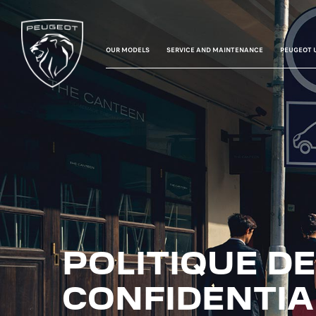
OUR MODELS
SERVICE AND MAINTENANCE
PEUGEOT 
POLITIQUE DE
CONFIDENTIA