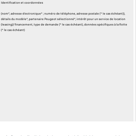
Identification et coordonnées
(nom*, adresse électronique* ; numéro de téléphone, adresse postale (* le cas échéant)),
détails du modèle*, partenaire Peugeot sélectionné*, intérêt pour un service de location
(leasing)/ financement, type de demande (* le cas échéant), données spécifiques à la flotte
(* le cas échéant)