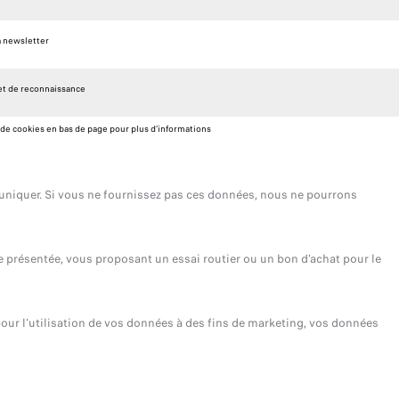
 newsletter
n et de reconnaissance
 de cookies en bas de page pour plus d’informations
uniquer. Si vous ne fournissez pas ces données, nous ne pourrons
re présentée, vous proposant un essai routier ou un bon d'achat pour le
our l’utilisation de vos données à des fins de marketing, vos données