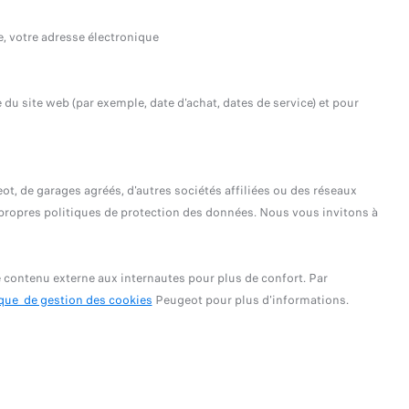
e, votre adresse électronique
u site web (par exemple, date d'achat, dates de service) et pour
t, de garages agréés, d'autres sociétés affiliées ou des réseaux
rs propres politiques de protection des données. Nous vous invitons à
 contenu externe aux internautes pour plus de confort. Par
ique de gestion des cookies
Peugeot pour plus d'informations.