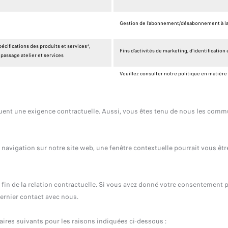
Gestion de l’abonnement/désabonnement à la
écifications des produits et services*,
Fins d’activités de marketing, d’identificatio
passage atelier et services
Veuillez consulter notre politique en matière
tuent une exigence contractuelle. Aussi, vous êtes tenu de nous les comm
e navigation sur notre site web, une fenêtre contextuelle pourrait vous êt
in de la relation contractuelle. Si vous avez donné votre consentement p
ernier contact avec nous.
res suivants pour les raisons indiquées ci-dessous :