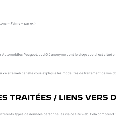
ons « J’aime » par ex.)
ar Automobiles Peugeot, société anonyme dont le siège social est situé e
iser ce site web car elle vous explique les modalités de traitement de vos
S TRAITÉES / LIENS VERS 
différents types de données personnelles via ce site web. Cela comprend :