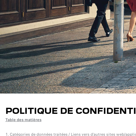
POLITIQUE DE CONFIDENTI
Table des matières
1. Catégories de données traitées / Liens vers d'autres sites web/appli