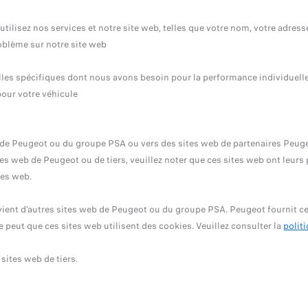
ilisez nos services et notre site web, telles que votre nom, votre adress
oblème sur notre site web
les spécifiques dont nous avons besoin pour la performance individuelle d
pour votre véhicule
 de Peugeot ou du groupe PSA ou vers des sites web de partenaires Peugeo
sites web de Peugeot ou de tiers, veuillez noter que ces sites web ont leu
tes web.
ient d'autres sites web de Peugeot ou du groupe PSA. Peugeot fournit ce
 peut que ces sites web utilisent des cookies. Veuillez consulter la
polit
sites web de tiers.