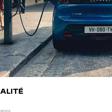
ALITÉ
cations